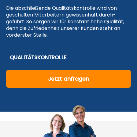
Die abschlie­ßende Qua­litäts­kon­trolle wird von
geschul­ten Mit­arbei­tern gewissen­haft durch­
geführt. So sorgen wir für kon­stant hohe Qua­lität,
denn die Zufriedenheit unserer Kunden steht an
vorderster Stelle.
QUALITÄTSKONTROLLE
Jetzt anfragen