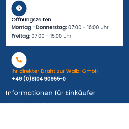
Öffnungszeiten
Montag - Donnerstag:
07:00 - 16:00 Uhr
Freitag:
07:00 - 15:00 Uhr
Ihr direkter Draht zur Waibl GmbH
+49 (0)8104 90955-0
Informationen für Einkäufer
Allgemeine Geschäftsbedingungen
Zertifikate z.B. DIN EN ISO-9001-Zertifikat
Angaben zu RoHS und REACH