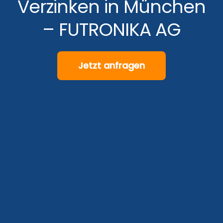
Verzinken in München
– FUTRONIKA AG
Jetzt anfragen