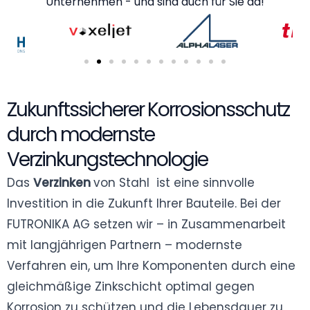
Unternehmen - und sind auch für Sie da!
Zukunftssicherer Korrosionsschutz
durch modernste
Verzinkungstechnologie
Das
Verzinken
von Stahl ist eine sinnvolle
Investition in die Zukunft Ihrer Bauteile. Bei der
FUTRONIKA AG setzen wir – in Zusammenarbeit
mit langjährigen Partnern – modernste
Verfahren ein, um Ihre Komponenten durch eine
gleichmäßige Zinkschicht optimal gegen
Korrosion zu schützen und die Lebensdauer zu