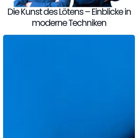
Die Kunst des Lötens – Einblicke in
moderne Techniken