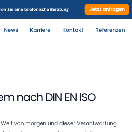
Jetzt anfragen
ren Sie eine telefonische Beratung
News
Karriere
Kontakt
Referenzen
em nach DIN EN ISO
e Welt von morgen und dieser Ver­ant­wortung