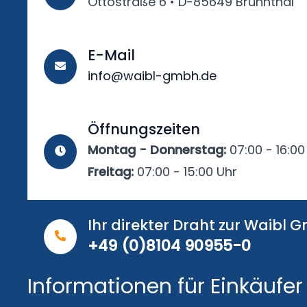
Ottostraße 6 • D-85649 Brunnthal
E-Mail
info@waibl-gmbh.de
Öffnungszeiten
Montag - Donnerstag:
07:00 - 16:00
Freitag:
07:00 - 15:00 Uhr
Ihr direkter Draht zur Waibl 
+49 (0)8104 90955-0
Informationen für Einkäufer