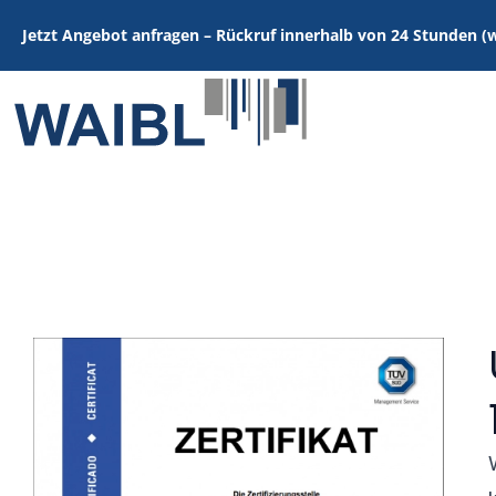
Zum
Post
Jetzt Angebot anfragen – Rückruf innerhalb von 24 Stunden (
Inhalt
navigation
springen
Umwelt­manage­ment­system na