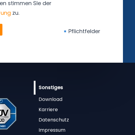
en stimmen SIe der
rung
zu.
Pflichtfelder
Sonstiges
Download
Karriere
Datenschutz
Impressum