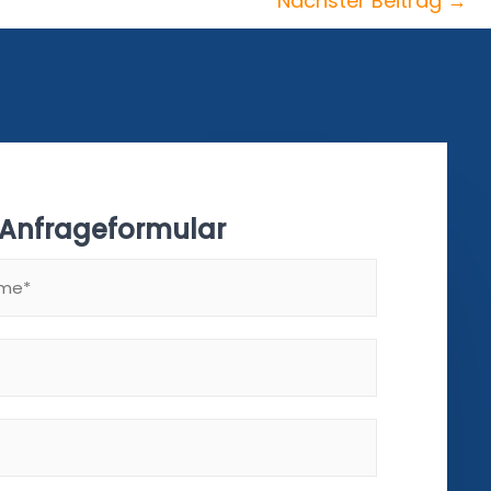
Nächster Beitrag
→
 Anfrageformular